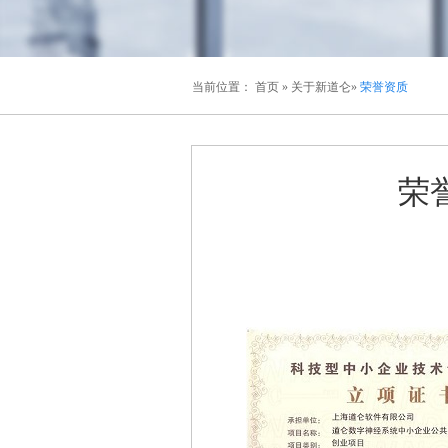
当前位置：
首页
»
关于新道仑
»
荣誉资质
荣