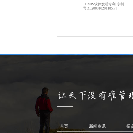
TOMIS软件发明专利[专利
号:ZL200810201185.7]
首页
新闻资讯
招