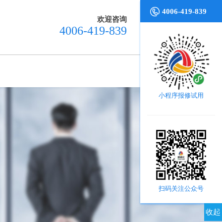
4006-419-839
欢迎咨询
4006-419-839
小程序报修试用
扫码关注公众号
收起